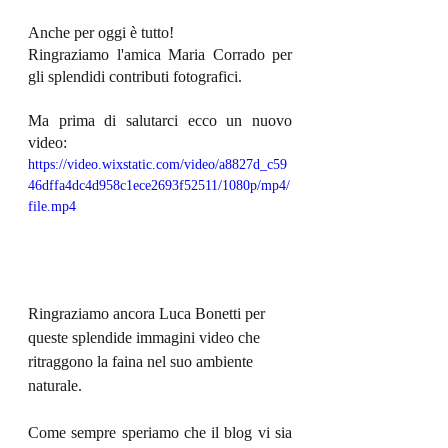
Anche per oggi è tutto!
Ringraziamo l'amica Maria Corrado per 
gli splendidi contributi fotografici.
Ma prima di salutarci ecco un nuovo 
video:
https://video.wixstatic.com/video/a8827d_c59
46dffa4dc4d958c1ece2693f52511/1080p/mp4/
file.mp4
Ringraziamo ancora Luca Bonetti per 
queste splendide immagini video che 
ritraggono la faina nel suo ambiente 
naturale.
Come sempre speriamo che il blog vi sia 