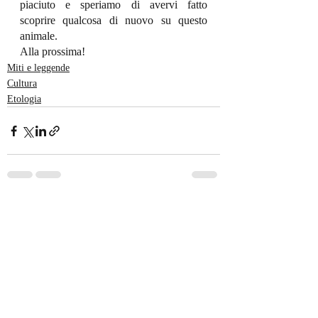
piaciuto e speriamo di avervi fatto 
scoprire qualcosa di nuovo su questo 
animale.
Alla prossima!
Miti e leggende
Cultura
Etologia
Post recenti
Mostra tutti