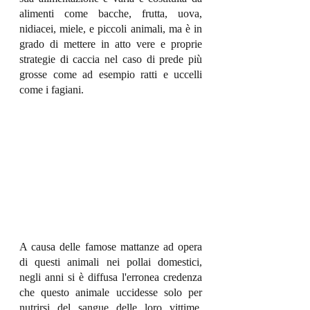
alimenti come bacche, frutta, uova, 
nidiacei, miele, e piccoli animali, ma è in 
grado di mettere in atto vere e proprie 
strategie di caccia nel caso di prede più 
grosse come ad esempio ratti e uccelli 
come i fagiani.
A causa delle famose mattanze ad opera 
di questi animali nei pollai domestici, 
negli anni si è diffusa l'erronea credenza 
che questo animale uccidesse solo per 
nutrirsi del sangue delle loro vittime, 