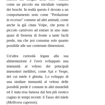
come un piccolo ma micidiale vampiro 
dei boschi. In realtà questo è dovuto a un 
comportamento noto come "Predazione 
in eccesso" comune ad altri animali, come 
anche la già citata Volpe, che porta il 
piccolo carnivoro ad entrare in uno stato 
quasi di frenesia di fronte a tante facili 
prede, ma che poi consuma solo quanto 
possibile alle sue contenute dimensioni. 
Un'altra curiosità legata alla sua 
alimentazione è l'aver sviluppato una 
immunità al veleno dei principali 
imenotteri melliferi, come Api e Vespe, 
del cui miele è ghiotta. Lo sviluppo di 
una similare immunità al veleno delle 
possibili prede è comune in altri mustelidi 
ed è stata resa famosa dal ben più esotico 
cugino in tempi recenti: il Tasso del miele 
(
Mellivora capensis
).