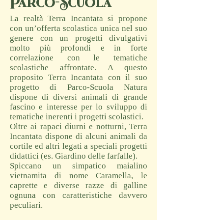
Parco-Scuola
La realtà Terra Incantata si propone
con un’offerta scolastica unica nel suo
genere con un progetti divulgativi
molto più profondi e in forte
correlazione con le tematiche
scolastiche affrontate. A questo
proposito Terra Incantata con il suo
progetto di Parco-Scuola Natura
dispone di diversi animali di grande
fascino e interesse per lo sviluppo di
tematiche inerenti i progetti scolastici.
Oltre ai rapaci diurni e notturni, Terra
Incantata dispone di alcuni animali da
cortile ed altri legati a speciali progetti
didattici (es. Giardino delle farfalle).
Spiccano un simpatico maialino
vietnamita di nome Caramella, le
caprette e diverse razze di galline
ognuna con caratteristiche davvero
peculiari.