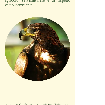
agricolo, selviculturale e di rispetto
verso l’ambiente.