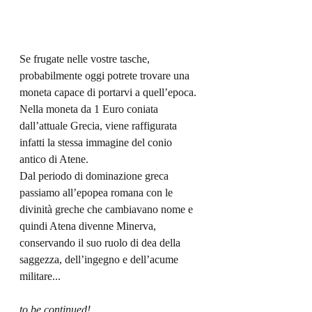
Se frugate nelle vostre tasche, 
probabilmente oggi potrete trovare una 
moneta capace di portarvi a quell’epoca. 
Nella moneta da 1 Euro coniata 
dall’attuale Grecia, viene raffigurata 
infatti la stessa immagine del conio 
antico di Atene.
Dal periodo di dominazione greca 
passiamo all’epopea romana con le 
divinità greche che cambiavano nome e 
quindi Atena divenne Minerva, 
conservando il suo ruolo di dea della 
saggezza, dell’ingegno e dell’acume 
militare... 
to be continued!