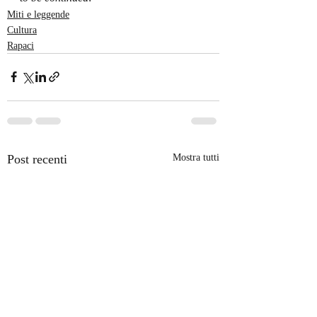
Miti e leggende
Cultura
Rapaci
Post recenti
Mostra tutti