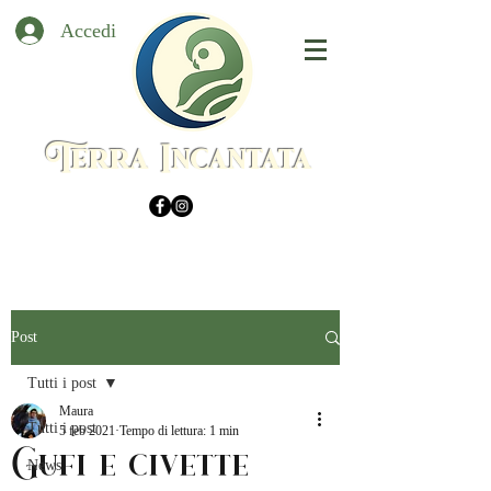
Accedi
Terra Incantata
Post
Tutti i post
Maura
Tutti i post
5 feb 2021
Tempo di lettura: 1 min
Gufi e civette
News