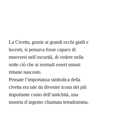
La Civetta, grazie ai grandi occhi gialli e 
lucenti, si pensava fosse capace di 
muoversi nell’oscurità, di vedere nella 
notte ciò che ai normali esseri umani 
rimane nascosto.
Pensate l’importanza simbolica della 
civetta era tale da divenire icona del più 
importante conio dell’antichità, una 
moneta d’argento chiamata tetradramma.