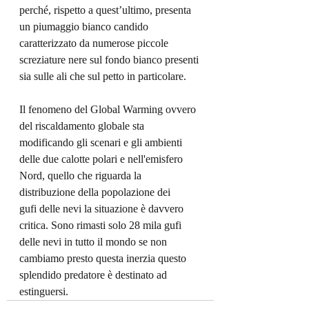
perché, rispetto a quest’ultimo, presenta 
un piumaggio bianco candido 
caratterizzato da numerose piccole 
screziature nere sul fondo bianco presenti 
sia sulle ali che sul petto in particolare. 
Il fenomeno del Global Warming ovvero 
del riscaldamento globale sta 
modificando gli scenari e gli ambienti 
delle due calotte polari e nell'emisfero 
Nord, quello che riguarda la 
distribuzione della popolazione dei 
gufi delle nevi la situazione è davvero 
critica. Sono rimasti solo 28 mila gufi 
delle nevi in tutto il mondo se non 
cambiamo presto questa inerzia questo 
splendido predatore è destinato ad 
estinguersi. 