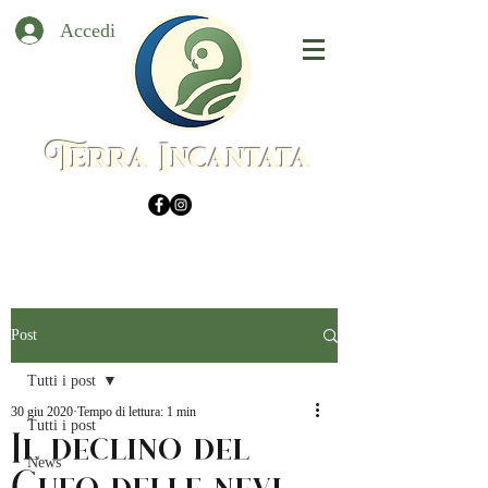
Accedi
Terra Incantata
Post
Tutti i post
30 giu 2020
Tempo di lettura: 1 min
Il declino del
Tutti i post
News
Gufo delle nevi