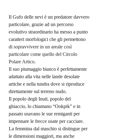
Il Gufo delle nevi è un predatore davvero 
particolare, grazie ad un percorso 
evolutivo straordinario ha messo a punto 
caratteri morfologici che gli permettono 
di 
sopravvivere in un areale così 
particolare come quello del Circolo 
Polare Artico.
Il suo piumaggio bianco è perfettamente 
adattato alla vita nelle lande desolate 
artiche e nella tundra dove si riproduce 
direttamente sul terreno nudo.
Il popolo degli Inuit, popolo del 
ghiaccio, lo chiamano “Ookpik” e in 
passato usavano le sue remiganti per 
impennare le frecce usate per cacciare.
La femmina dal maschio si distingue per 
le dimensioni maggiori, ma anche 