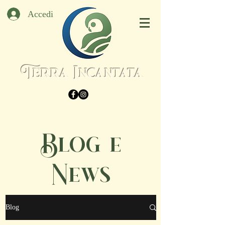
Accedi
Terra Incantata
Blog e
News
Blog