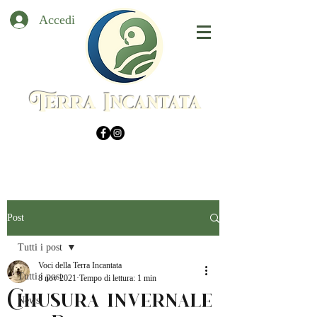
Accedi
Terra Incantata
Post
Tutti i post
Voci della Terra Incantata
Tutti i post
8 nov 2021
Tempo di lettura: 1 min
Chiusura invernale
News