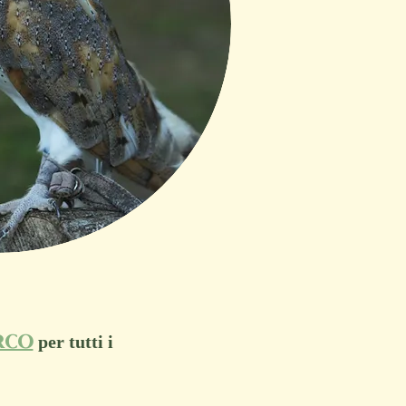
rco
per tutti i