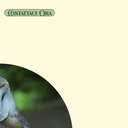
Contattaci Ora
o