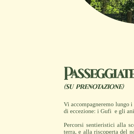
Passeggiat
(su prenotazione)
Vi accompagneremo lungo i s
di eccezione: i Gufi e gli an
Percorsi sentieristici alla s
terra, e alla riscoperta del 