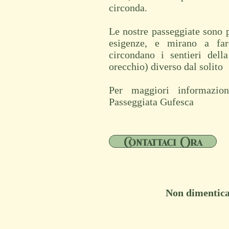
circonda.
Le nostre passeggiate sono p
esigenze, e mirano a far
circondano i sentieri del
orecchio) diverso dal solito
Per maggiori informazio
Passeggiata Gufesca
Contattaci Ora
Non dimenticar