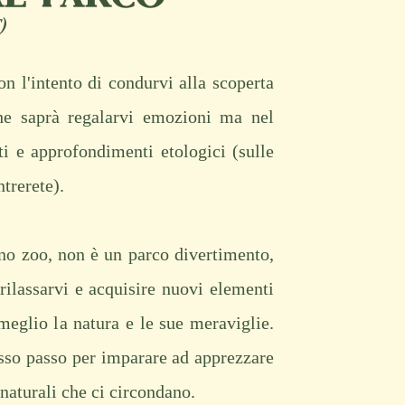
)
on l'intento di condurvi alla scoperta
e saprà regalarvi emozioni ma nel
i e approfondimenti etologici (sulle
trerete).
no zoo, non è un parco divertimento,
rilassarvi e acquisire nuovi elementi
meglio la natura e le sue meraviglie.
so passo per imparare ad apprezzare
naturali che ci circondano.