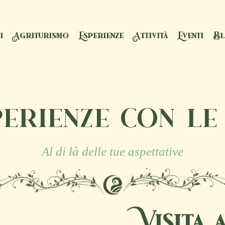
i
Agriturismo
Esperienze
Attività
Eventi
B
erienze con le
Al di là delle tue aspettative
Visita 