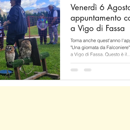
Venerdì 6 Agost
appuntamento con
a Vigo di Fassa
Torna anche quest'anno l'ap
"Una giornata da Falconiere"
a Vigo di Fassa. Questo è il..