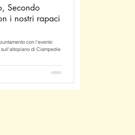
o, Secondo
 i nostri rapaci
puntamento con l'evento
 sull'altopiano di Ciampedie
.